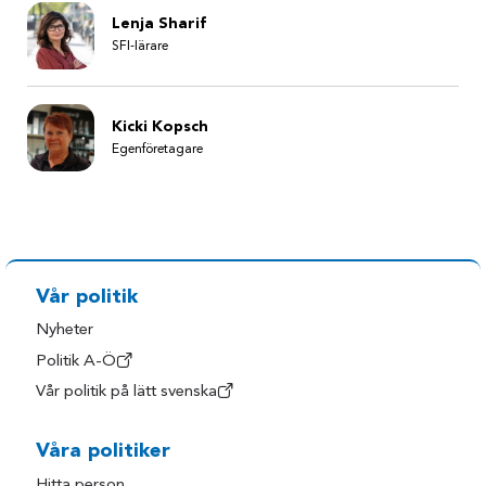
Lenja Sharif
SFI-lärare
Kicki Kopsch
Egenföretagare
Vår politik
Nyheter
Politik A-Ö
Vår politik på lätt svenska
Våra politiker
Hitta person