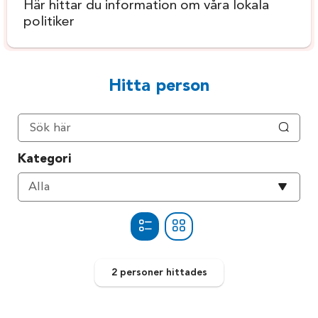
Här hittar du information om våra lokala
politiker
Hitta person
Kategori
Välj
Alla
kategori
2 personer
hittades