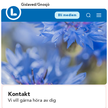
Gislaved/Gnosjö
Bli medlem
Kontakt
Vi vill gärna höra av dig