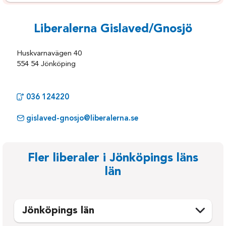
Liberalerna Gislaved/Gnosjö
Huskvarnavägen 40
554 54 Jönköping
036 124220
gislaved-gnosjo@liberalerna.se
Fler liberaler i Jönköpings läns
län
Jönköpings län