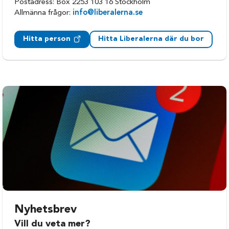
Postadress: Box 2253 103 16 Stockholm
Allmänna frågor:
info@liberalerna.se
Hitta person
Hitta Liberalerna där du bor
Nyhetsbrev
Vill du veta mer?